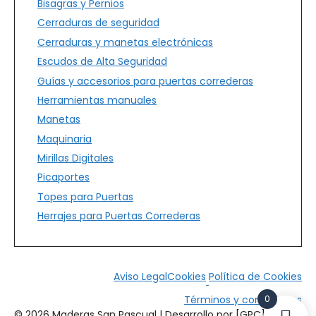
Bisagras y Pernios
Cerraduras de seguridad
Cerraduras y manetas electrónicas
Escudos de Alta Seguridad
Guías y accesorios para puertas correderas
Herramientas manuales
Manetas
Maquinaria
Mirillas Digitales
Picaportes
Topes para Puertas
Herrajes para Puertas Correderas
Aviso Legal
Cookies
Política de Cookies
0
Términos y condiciones
© 2026 Maderas San Pascual | Desarrollo por [GPC]*