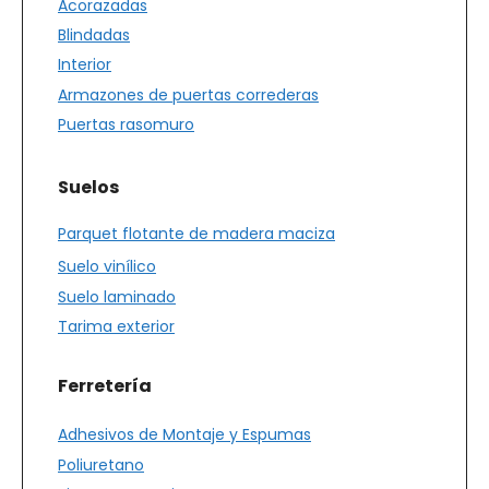
Acorazadas
Blindadas
Interior
Armazones de puertas correderas
Puertas rasomuro
Suelos
Parquet flotante de madera maciza
Suelo vinílico
Suelo laminado
Tarima exterior
Ferretería
Adhesivos de Montaje y Espumas
Poliuretano