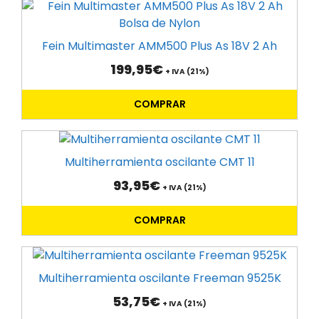
Fein Multimaster AMM500 Plus As 18V 2 Ah
199,95
€
+ IVA (21%)
COMPRAR
Multiherramienta oscilante CMT 11
93,95
€
+ IVA (21%)
COMPRAR
Multiherramienta oscilante Freeman 9525K
53,75
€
+ IVA (21%)