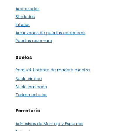
Acorazadas
Blindadas
Interior
Armazones de puertas correderas
Puertas rasomuro
Suelos
Parquet flotante de madera maciza
Suelo vinílico
Suelo laminado
Tarima exterior
Ferretería
Adhesivos de Montaje y Espumas