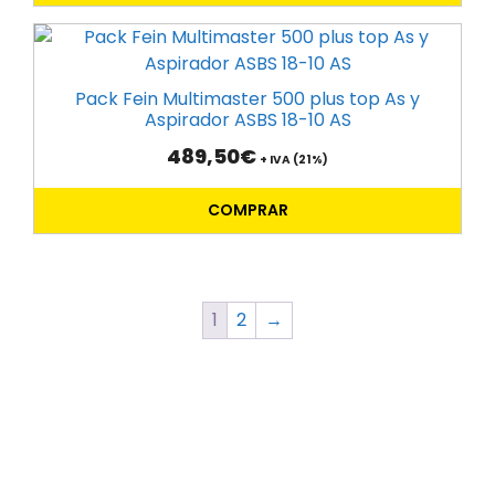
Pack Fein Multimaster 500 plus top As y
Aspirador ASBS 18-10 AS
489,50
€
+ IVA (21%)
COMPRAR
1
2
→