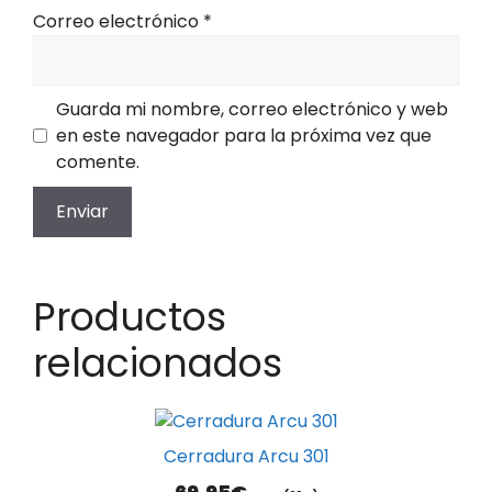
Correo electrónico
*
Guarda mi nombre, correo electrónico y web
en este navegador para la próxima vez que
comente.
Productos
relacionados
Este
producto
Cerradura Arcu 301
tiene