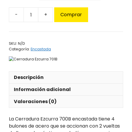
Comprar
Cerradura
Ezcurra
700B
cantidad
SKU:
N/D
Categoría:
Encastada
Descripción
Información adicional
Valoraciones (0)
La Cerradura Ezcurra 700B encastada tiene 4
bulones de acero que se accionan con 2 vueltas