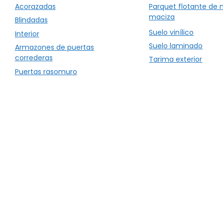
Acorazadas
Parquet flotante de
maciza
Blindadas
Suelo vinílico
Interior
Suelo laminado
Armazones de puertas
correderas
Tarima exterior
Puertas rasomuro