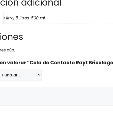
ción adicional
1 litro, 5 litros, 500 ml
iones
nes aún.
 en valorar “Cola de Contacto Rayt Bricolag