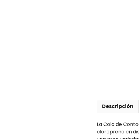
Descripción
La Cola de Conta
cloropreno en di