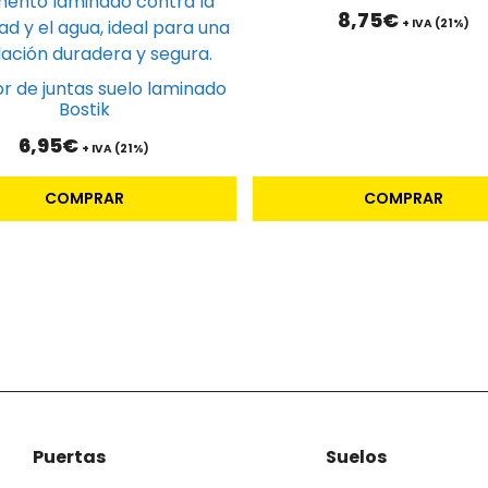
8,75
€
+ IVA (21%)
or de juntas suelo laminado
Bostik
6,95
€
+ IVA (21%)
COMPRAR
COMPRAR
Puertas
Suelos