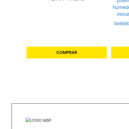
Sellad
COMPRAR