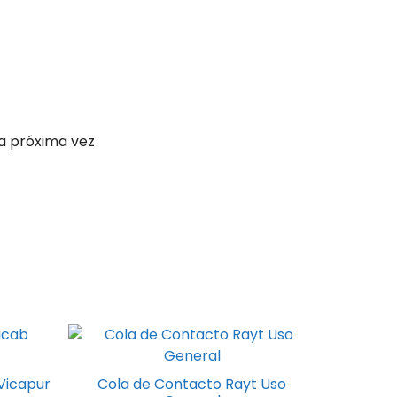
a próxima vez
 Vicapur
Cola de Contacto Rayt Uso