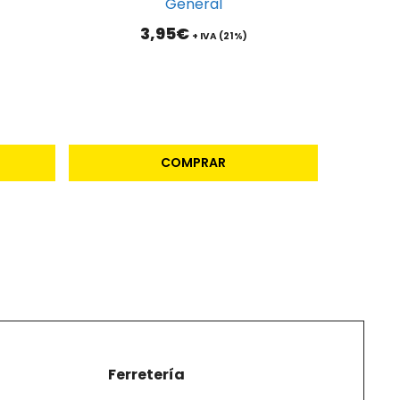
General
3,95
€
+ IVA (21%)
COMPRAR
Ferretería