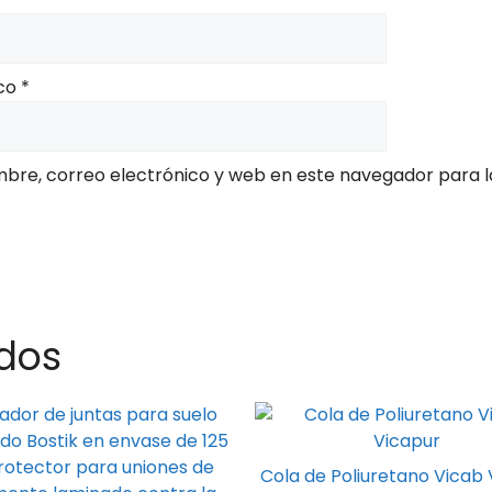
ico
*
bre, correo electrónico y web en este navegador para l
dos
Cola de Poliuretano Vicab