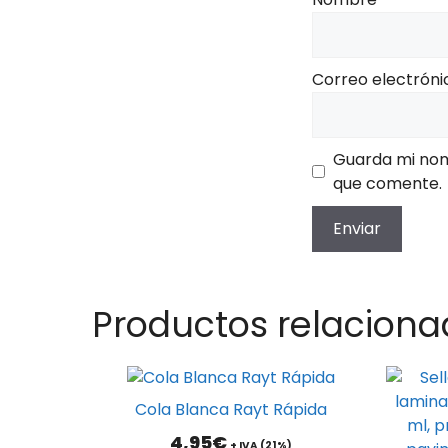
Correo electrón
Guarda mi nom
que comente.
Productos relaciona
Cola Blanca Rayt Rápida
4,95
€
+ IVA (21%)