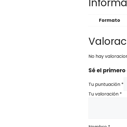
Informa
Formato
Valorac
No hay valoracio
Sé el primero
Tu puntuación
*
Tu valoración
*
Nombre
*