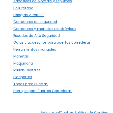
Adhesivos de Montaje y Espumas
Poliuretano
Bisagras y Pernios
Cerraduras de seguridad
Cerraduras y manetas electrónicas
Escudos de Alta Seguridad
Guías y accesorios para puertas correderas
Herramientas manuales
Manetas
Maquinaria
Mirillas Digitales
Picaportes
Topes para Puertas
Herrajes para Puertas Correderas
Aviso Legal
Cookies
Política de Cookies