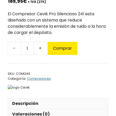
169,95
€
+ IVA (21%)
El Compresor Cevik Pro Silencioso 24l esta
diseñado con un sistema que reduce
considerablemente la emisión de ruido a la hora
de cargar el depósito.
Comprar
Compresor
Cevik
Pro
Silencioso
SKU:
COM24S
24l
Categoría:
Compresores
cantidad
Descripción
Valoraciones (0)