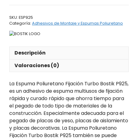
Fijación
Turbo
SKU:
ESP925
Bostik
Categoría:
Adhesivos de Montaje y Espumas Poliuretano
P925
cantidad
Descripción
Valoraciones (0)
La Espuma Poliuretano Fijación Turbo Bostik P925,
es un adhesivo de espuma multiusos de fijación
rápida y curado rápido que ahorra tiempo para
el pegado de todo tipo de materiales de la
construcción. Especialmente adecuada para el
pegado de placas de yeso, placas de aislamiento
y placas decorativas. La Espuma Poliuretano
Fijación Turbo Bostik P925 también se puede