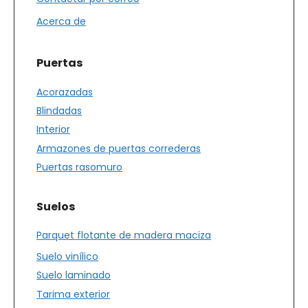
Acerca de
Puertas
Acorazadas
Blindadas
Interior
Armazones de puertas correderas
Puertas rasomuro
Suelos
Parquet flotante de madera maciza
Suelo vinílico
Suelo laminado
Tarima exterior