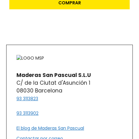
COMPRAR
Maderas San Pascual S.L.U
C/ de la Ciutat d'Asunción 1
08030 Barcelona
93 3113823
93 3113902
El blog de Maderas San Pascual
Contactar por correo