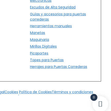
electrónicas
Escudos de Alta Seguridad
Guías y accesorios para puertas
correderas
Herramientas manuales
Manetas
Maquinaria
Mirillas Digitales
Picaportes
Topes para Puertas
Herrajes para Puertas Correderas
gal
Cookies
Política de Cookies
Términos y condiciones
0