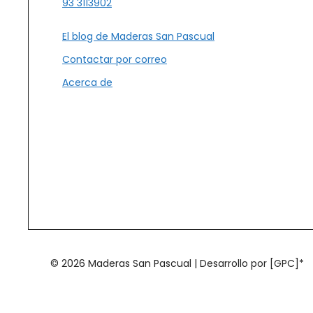
93 3113902
El blog de Maderas San Pascual
Contactar por correo
Acerca de
© 2026 Maderas San Pascual | Desarrollo por [GPC]*