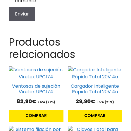
comente.
Productos
relacionados
Ventosas de sujeción
Cargador Inteligente
Virutex UPC174
Rápido Total 20V 4a
82,90
€
29,90
€
+ IVA (21%)
+ IVA (21%)
COMPRAR
COMPRAR