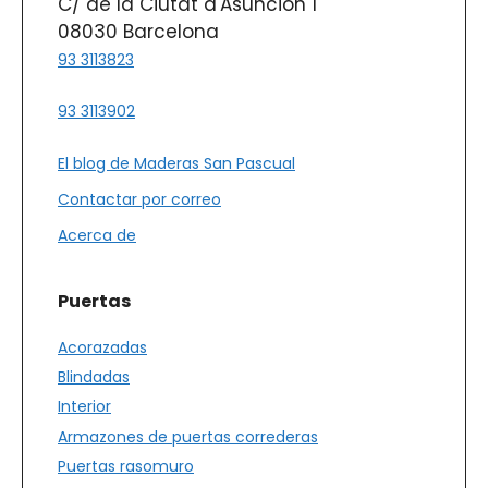
C/ de la Ciutat d'Asunción 1
08030 Barcelona
93 3113823
93 3113902
El blog de Maderas San Pascual
Contactar por correo
Acerca de
Puertas
Acorazadas
Blindadas
Interior
Armazones de puertas correderas
Puertas rasomuro