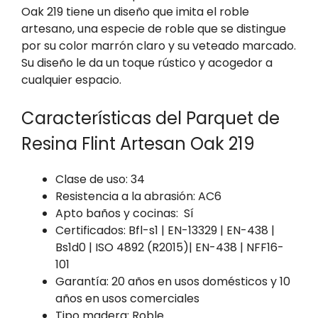
Oak 219 tiene un diseño que imita el roble
artesano, una especie de roble que se distingue
por su color marrón claro y su veteado marcado.
Su diseño le da un toque rústico y acogedor a
cualquier espacio.
Características del Parquet de
Resina Flint Artesan Oak 219
Clase de uso: 34
Resistencia a la abrasión: AC6
Apto baños y cocinas: Sí
Certificados: Bfl-s1 | EN-13329 | EN-438 |
Bs1d0 | ISO 4892 (R2015)| EN-438 | NFF16-
101
Garantía: 20 años en usos domésticos y 10
años en usos comerciales
Tipo madera: Roble