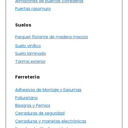
Armazones de puertas correderas
Puertas rasomuro
Suelos
Parquet flotante de madera maciza
Suelo vinílico
Suelo laminado
Tarima exterior
Ferretería
Adhesivos de Montaje y Espumas
Poliuretano
Bisagras y Pernios
Cerraduras de seguridad
Cerraduras y manetas electrónicas