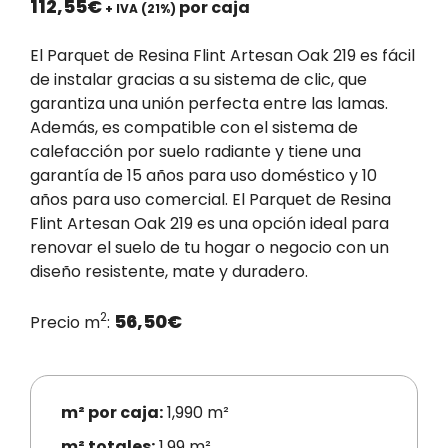
112,55
€
por caja
+ IVA (21%)
El Parquet de Resina Flint Artesan Oak 219 es fácil
de instalar gracias a su sistema de clic, que
garantiza una unión perfecta entre las lamas.
Además, es compatible con el sistema de
calefacción por suelo radiante y tiene una
garantía de 15 años para uso doméstico y 10
años para uso comercial. El Parquet de Resina
Flint Artesan Oak 219 es una opción ideal para
renovar el suelo de tu hogar o negocio con un
diseño resistente, mate y duradero.
2
56,50
€
Precio m
:
m² por caja:
1,990 m²
m² totales:
1.99 m²