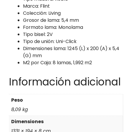
Marca: Flint
Colección: Living
Grosor de lama: 5,4 mm
Formato lama: Monolama
Tipo bisel: 2V
Tipo de unión: Uni-Click
Dimensiones lama: 1245 (L) x 200 (A) x 5,4
(G) mm
M2 por Caja: 8 lamas, 1,992 m2
Información adicional
Peso
8,09 kg
Dimensiones
1331 × 194 × 8 cm