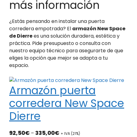
más información
¿Estás pensando en instalar una puerta
corredera empotrada? El
armazón New Space
de Dierre
es una solución duradera, estética y
práctica. Pide presupuesto o consulta con
nuestro equipo técnico para asegurarte de que
eliges la opción que mejor se adapta a tu
espacio.
Armazón puerta
corredera New Space
Dierre
R
92,50
€
335,00
€
–
+ IVA (21%)