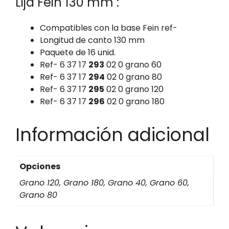
Lija Fein 130 mm :
Compatibles con la base Fein ref-
Longitud de canto 130 mm
Paquete de 16 unid.
Ref- 6 37 17
293
02 0 grano 60
Ref- 6 37 17
294
02 0 grano 80
Ref- 6 37 17
295
02 0 grano 120
Ref- 6 37 17
296
02 0 grano 180
Información adicional
Opciones
Grano 120, Grano 180, Grano 40, Grano 60,
Grano 80