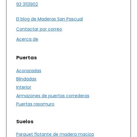
93 3113902
El blog de Maderas San Pascual
Contactar por correo
Acerca de
Puertas
Acorazadas
Blindadas
Interior
Armazones de puertas correderas
Puertas rasomuro
Suelos
Parquet flotante de madera maciza