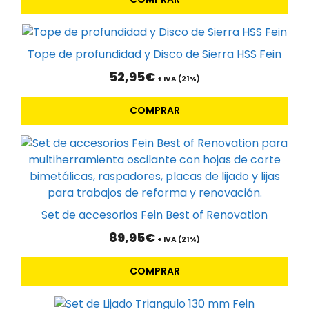
Tope de profundidad y Disco de Sierra HSS Fein
52,95
€
+ IVA (21%)
COMPRAR
Set de accesorios Fein Best of Renovation
89,95
€
+ IVA (21%)
COMPRAR