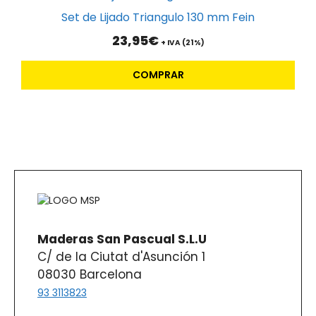
Set de Lijado Triangulo 130 mm Fein
23,95
€
+ IVA (21%)
COMPRAR
Maderas San Pascual S.L.U
C/ de la Ciutat d'Asunción 1
08030 Barcelona
93 3113823