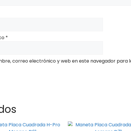
ico
*
bre, correo electrónico y web en este navegador para l
dos