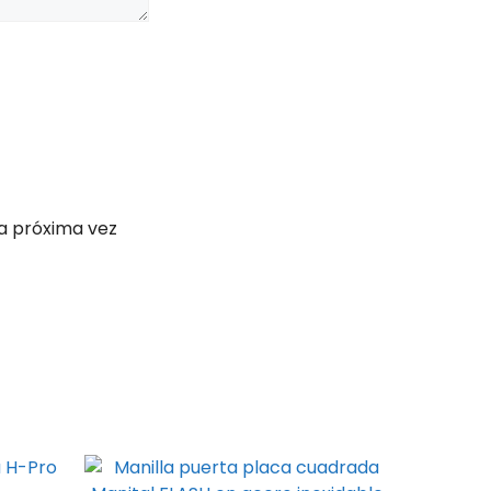
a próxima vez
Este