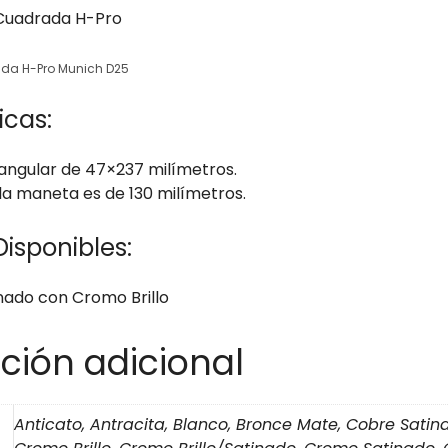
da H-Pro Munich D25
icas:
angular de 47×237 milímetros.
 la maneta es de 130 milímetros.
isponibles:
inado con Cromo Brillo
ción adicional
Anticato, Antracita, Blanco, Bronce Mate, Cobre Sati