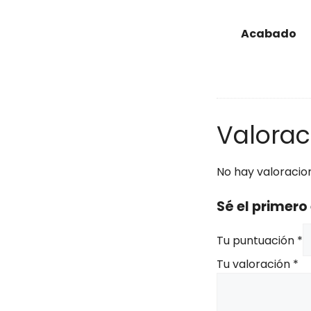
Acabado
Valorac
No hay valoracio
Sé el primer
Tu puntuación
*
Tu valoración
*