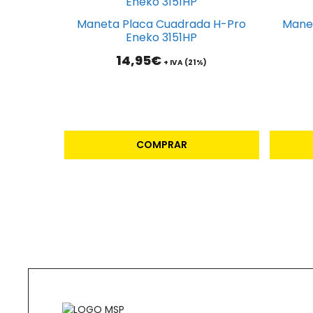
Maneta Placa Cuadrada H-Pro
Mane
Eneko 3151HP
14,95
€
+ IVA (21%)
COMPRAR