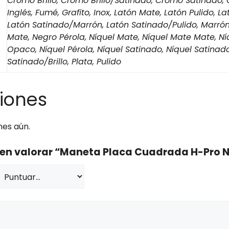
Cromo Brillo, Cromo Brillo/Satinado, Cromo Satinado,
Inglés, Fumé, Grafito, Inox, Latón Mate, Latón Pulido, L
Latón Satinado/Marrón, Latón Satinado/Pulido, Marrón
Mate, Negro Pérola, Níquel Mate, Níquel Mate Mate, N
Opaco, Níquel Pérola, Níquel Satinado, Níquel Satinado 
Satinado/Brillo, Plata, Pulido
iones
nes aún.
o en valorar “Maneta Placa Cuadrada H-Pro N