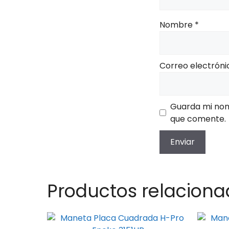
Nombre
*
Correo electrón
Guarda mi nom
que comente.
Productos relaciona