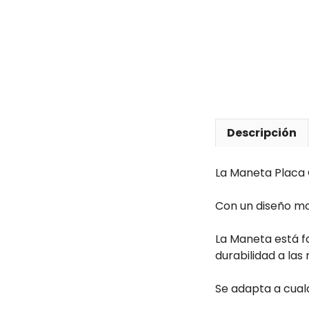
Descripción
La Maneta Placa 
Con un diseño mod
La Maneta está f
durabilidad a las
Se adapta a cualq