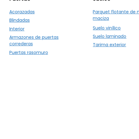
Acorazadas
Parquet flotante de
maciza
Blindadas
Suelo vinílico
Interior
Suelo laminado
Armazones de puertas
correderas
Tarima exterior
Puertas rasomuro