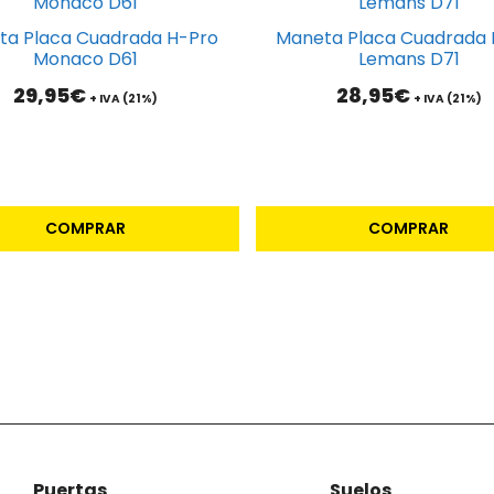
ta Placa Cuadrada H-Pro
Maneta Placa Cuadrada 
Monaco D61
Lemans D71
29,95
€
28,95
€
+ IVA (21%)
+ IVA (21%)
COMPRAR
COMPRAR
Puertas
Suelos