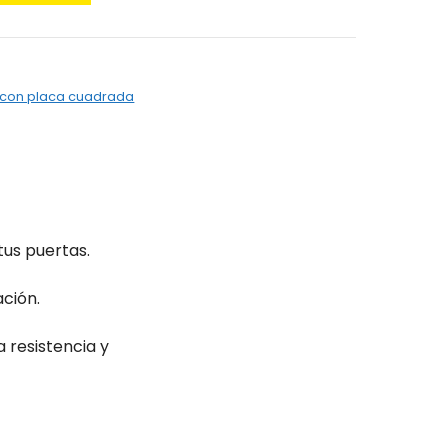
a con placa cuadrada
us puertas.
ción.
 resistencia y