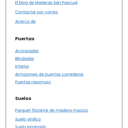
El blog de Maderas San Pascual
Contactar por correo
Acerca de
Puertas
Acorazadas
Blindadas
Interior
Armazones de puertas correderas
Puertas rasomuro
Suelos
Parquet flotante de madera maciza
Suelo vinílico
Suelo laminado