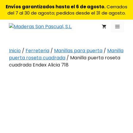
Saltar
Envíos garantizados hasta el 6 de agosto.
Cerrados
al
del 7 al 30 de agosto; pedidos desde el 31 de agosto.
contenido
Menú
Inicio
/
Ferreteria
/
Manillas para puerta
/
Manilla
puerta roseta cuadrada
/ Manilla puerta roseta
cuadrada Endex Alicia 718