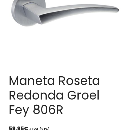
Maneta Roseta
Redonda Groel
Fey 806R
59,95
€
+ IVA (21%)