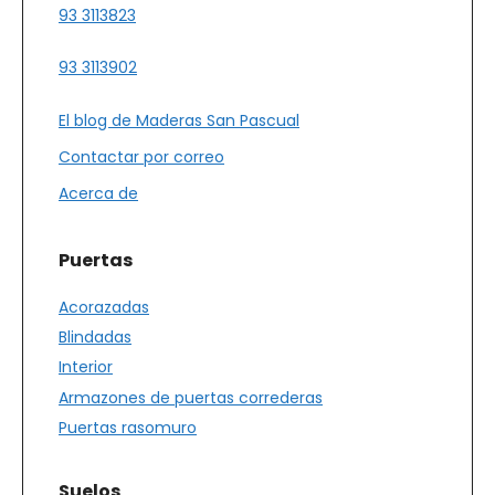
93 3113823
93 3113902
El blog de Maderas San Pascual
Contactar por correo
Acerca de
Puertas
Acorazadas
Blindadas
Interior
Armazones de puertas correderas
Puertas rasomuro
Suelos