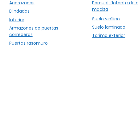
Acorazadas
Parquet flotante de
maciza
Blindadas
Suelo vinílico
Interior
Suelo laminado
Armazones de puertas
correderas
Tarima exterior
Puertas rasomuro