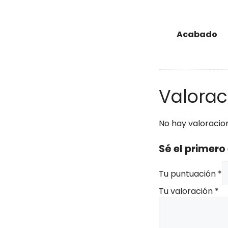
Acabado
Valorac
No hay valoracio
Sé el primero
Tu puntuación
*
Tu valoración
*