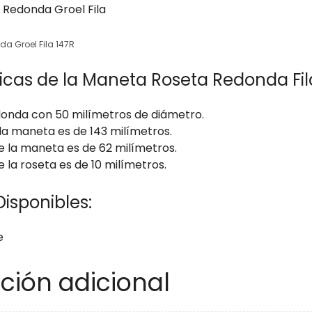
a Groel Fila 147R
icas de la Maneta Roseta Redonda Fila
onda con 50 milímetros de diámetro.
 la maneta es de 143 milímetros.
e la maneta es de 62 milímetros.
e la roseta es de 10 milímetros.
isponibles:
e
ción adicional