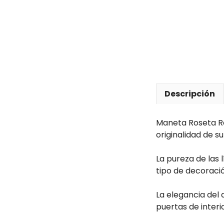
Descripción
Maneta Roseta Re
originalidad de su
La pureza de las 
tipo de decoració
La elegancia del 
puertas de interio