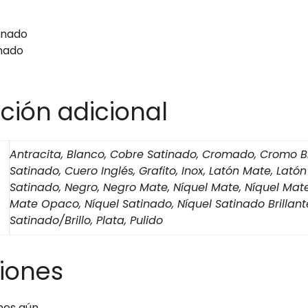
inado
inado
ción adicional
Antracita, Blanco, Cobre Satinado, Cromado, Cromo Br
Satinado, Cuero Inglés, Grafito, Inox, Latón Mate, Latón
Satinado, Negro, Negro Mate, Níquel Mate, Níquel Mat
Mate Opaco, Níquel Satinado, Níquel Satinado Brillant
Satinado/Brillo, Plata, Pulido
iones
nes aún.