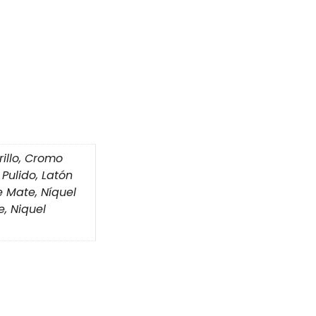
illo, Cromo
 Pulido, Latón
e Mate, Níquel
e, Niquel