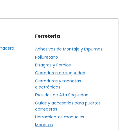
página
de
producto
Ferretería
 madera
Adhesivos de Montaje y Espumas
Poliuretano
Bisagras y Pernios
Cerraduras de seguridad
Cerraduras y manetas
electrónicas
Escudos de Alta Seguridad
Guías y accesorios para puertas
correderas
Herramientas manuales
Manetas