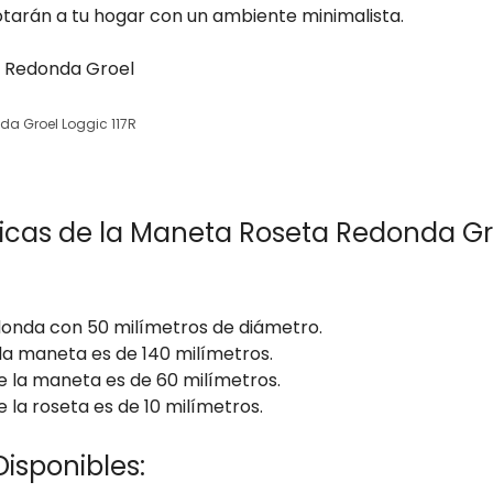
tarán a tu hogar con un ambiente minimalista.
a Groel Loggic 117R
ticas de la Maneta Roseta Redonda Gr
onda con 50 milímetros de diámetro.
 la maneta es de 140 milímetros.
e la maneta es de 60 milímetros.
e la roseta es de 10 milímetros.
isponibles: