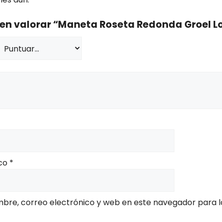
 en valorar “Maneta Roseta Redonda Groel Lo
ico
*
bre, correo electrónico y web en este navegador para l