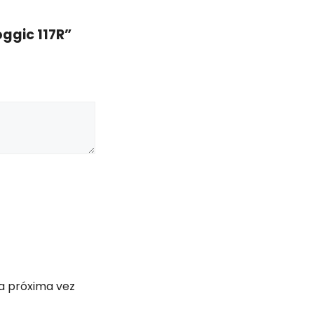
ggic 117R”
a próxima vez