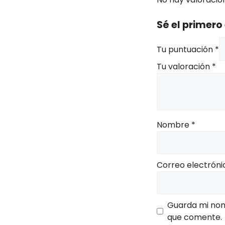
Sé el primero
Tu puntuación
*
Tu valoración
*
Nombre
*
Correo electrón
Guarda mi nom
que comente.