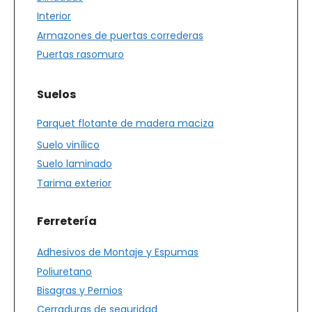
Interior
Armazones de puertas correderas
Puertas rasomuro
Suelos
Parquet flotante de madera maciza
Suelo vinílico
Suelo laminado
Tarima exterior
Ferretería
Adhesivos de Montaje y Espumas
Poliuretano
Bisagras y Pernios
Cerraduras de seguridad