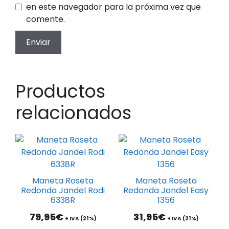
en este navegador para la próxima vez que
comente.
Productos
relacionados
Maneta Roseta
Maneta Roseta
Redonda Jandel Rodi
Redonda Jandel Easy
6338R
1356
79,95
€
31,95
€
+ IVA (21%)
+ IVA (21%)