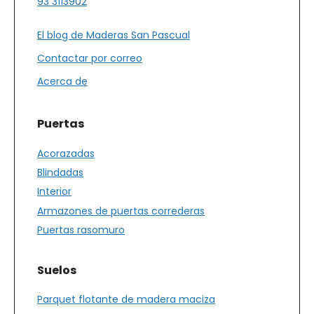
93 3113902
El blog de Maderas San Pascual
Contactar por correo
Acerca de
Puertas
Acorazadas
Blindadas
Interior
Armazones de puertas correderas
Puertas rasomuro
Suelos
Parquet flotante de madera maciza