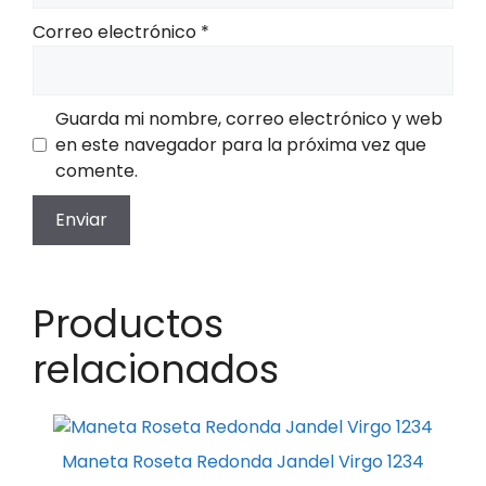
Correo electrónico
*
Guarda mi nombre, correo electrónico y web
en este navegador para la próxima vez que
comente.
Productos
relacionados
Este
producto
Maneta Roseta Redonda Jandel Virgo 1234
tiene