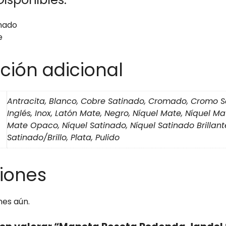
inado
e
ción adicional
Antracita, Blanco, Cobre Satinado, Cromado, Cromo S
Inglés, Inox, Latón Mate, Negro, Níquel Mate, Níquel M
Mate Opaco, Níquel Satinado, Níquel Satinado Brillant
Satinado/Brillo, Plata, Pulido
iones
nes aún.