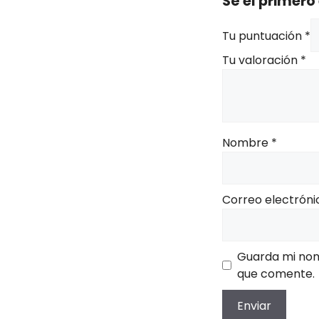
Sé el primer
Tu puntuación
*
Tu valoración
*
Nombre
*
Correo electrón
Guarda mi nom
que comente.