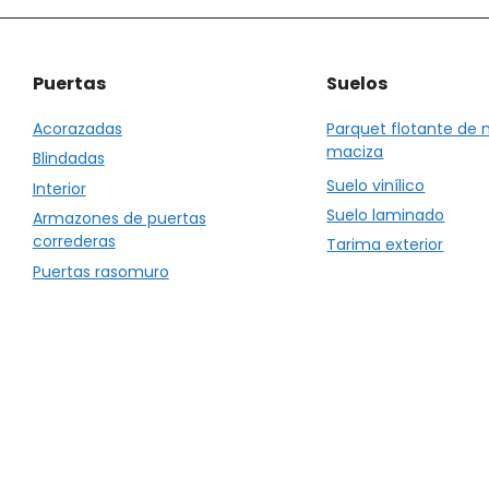
to
Puertas
Suelos
Acorazadas
Parquet flotante de
maciza
Blindadas
Suelo vinílico
Interior
Suelo laminado
Armazones de puertas
correderas
Tarima exterior
Puertas rasomuro