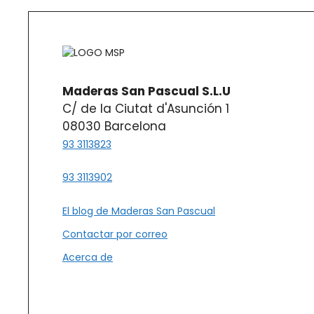
produc
Maderas San Pascual S.L.U
C/ de la Ciutat d'Asunción 1
08030 Barcelona
93 3113823
93 3113902
El blog de Maderas San Pascual
Contactar por correo
Acerca de