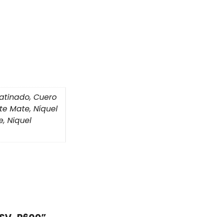
atinado, Cuero
ate Mate, Níquel
e, Niquel