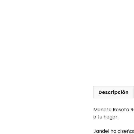
Descripción
Maneta Roseta R
a tu hogar.
Jandel ha diseña