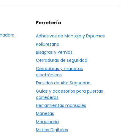
producto
Ferretería
 madera
Adhesivos de Montaje y Espumas
Poliuretano
Bisagras y Pernios
Cerraduras de seguridad
Cerraduras y manetas
electrónicas
Escudos de Alta Seguridad
Guías y accesorios para puertas
correderas
Herramientas manuales
Manetas
Maquinaria
Mirillas Digitales