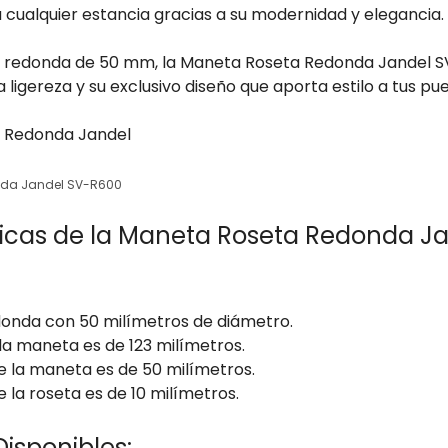
cualquier estancia gracias a su modernidad y elegancia.
a redonda de 50 mm, la Maneta Roseta Redonda Jandel S
a ligereza y su exclusivo diseño que aporta estilo a tus pu
nda Jandel SV-R600
ticas de la Maneta Roseta Redonda J
onda con 50 milímetros de diámetro.
 la maneta es de 123 milímetros.
e la maneta es de 50 milímetros.
e la roseta es de 10 milímetros.
isponibles: