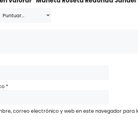
o en valorar “Maneta Roseta Redonda Jandel
ico
*
bre, correo electrónico y web en este navegador para l