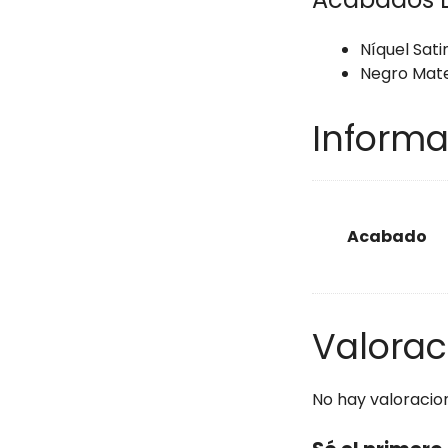
Níquel Sat
Negro Mat
Informa
Acabado
Valorac
No hay valoracio