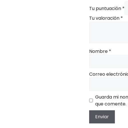
Tu puntuación
*
Tu valoración
*
Nombre
*
Correo electrón
Guarda mi nom
que comente.