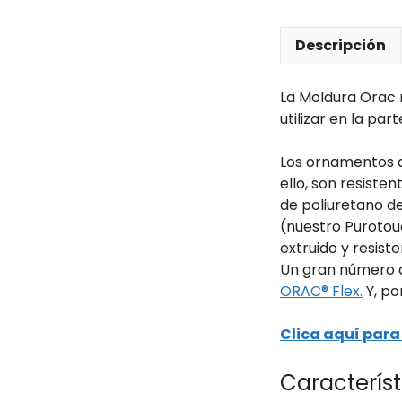
Descripción
La Moldura Orac 
utilizar en la pa
Los ornamentos d
ello, son resiste
de poliuretano de
(nuestro Purotou
extruido y resist
Un gran número de
ORAC® Flex.
Y, po
Clica aquí para 
Característ