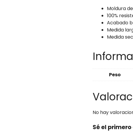
Moldura de
100% resist
Acabado b
Medida lar
Medida se
Informa
Peso
Valorac
No hay valoracio
Sé el primer