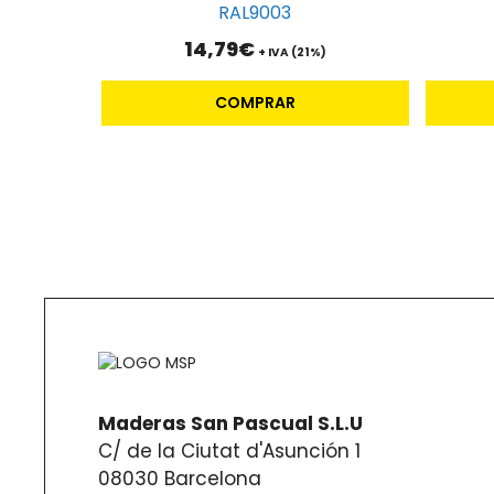
RAL9003
14,79
€
+ IVA (21%)
COMPRAR
Maderas San Pascual S.L.U
C/ de la Ciutat d'Asunción 1
08030 Barcelona