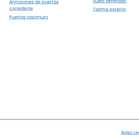
Suelo laminado
Armazones de puertas
correderas
Tarima exterior
Puertas rasomuro
Aviso Le