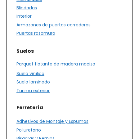
Blindadas
Interior
Armazones de puertas correderas
Puertas rasomuro
Suelos
Parquet flotante de madera maciza
Suelo vinílico
Suelo laminado
Tarima exterior
Ferretería
Adhesivos de Montaje y Espumas
Poliuretano
Bisagras y Pernios