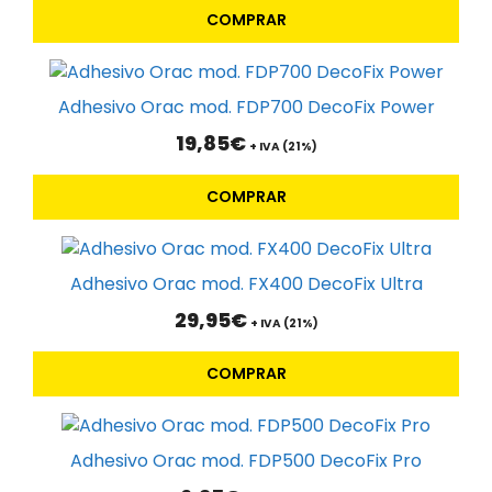
COMPRAR
Adhesivo Orac mod. FDP700 DecoFix Power
19,85
€
+ IVA (21%)
COMPRAR
Adhesivo Orac mod. FX400 DecoFix Ultra
29,95
€
+ IVA (21%)
COMPRAR
Adhesivo Orac mod. FDP500 DecoFix Pro