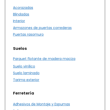
Acorazadas
Blindadas
Interior
Armazones de puertas correderas
Puertas rasomuro
Suelos
Parquet flotante de madera maciza
Suelo vinílico
Suelo laminado
Tarima exterior
Ferretería
Adhesivos de Montaje y Espumas