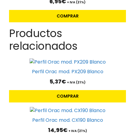
6,95
€
+ IVA (21%)
COMPRAR
Productos
relacionados
Perfil Orac mod. PX209 Blanco
5,37
€
+ IVA (21%)
COMPRAR
Perfil Orac mod. CX190 Blanco
14,95
€
+ IVA (21%)