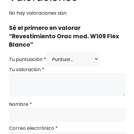
No hay valoraciones aún.
Sé el primero en valorar
“Revestimiento Orac mod. W109 Flex
Blanco”
Tu puntuación
*
Tu valoración
*
Nombre
*
Correo electrónico
*