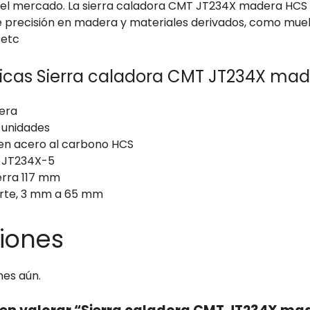
 del mercado. La sierra caladora CMT JT234X madera HCS 
de precisión en madera y materiales derivados, como mueb
 etc
ticas Sierra caladora CMT JT234X mad
era
 unidades
en acero al carbono HCS
 JT234X-5
erra 117 mm
rte, 3 mm a 65 mm
iones
nes aún.