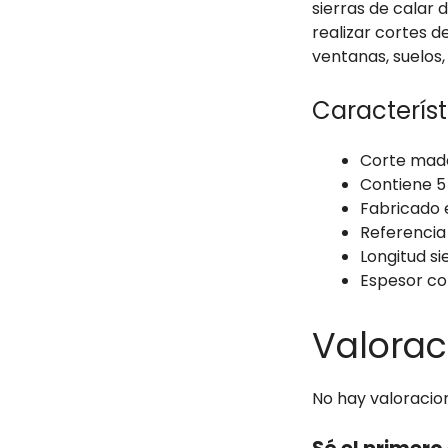
sierras de calar
realizar cortes 
ventanas, suelos,
Caracterís
Corte mad
Contiene 5
Fabricado 
Referencia
Longitud si
Espesor co
Valorac
No hay valoracio