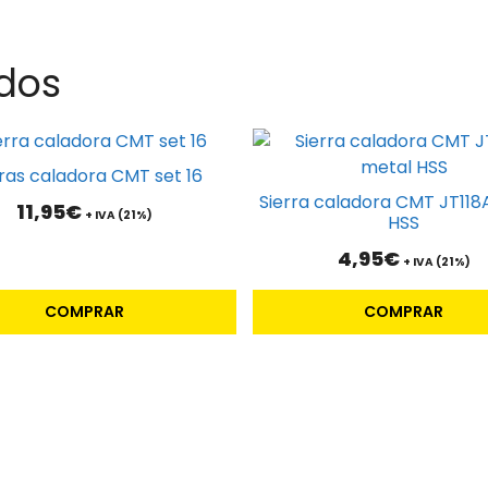
dos
rras caladora CMT set 16
Sierra caladora CMT JT118
11,95
€
+ IVA (21%)
HSS
4,95
€
+ IVA (21%)
COMPRAR
COMPRAR