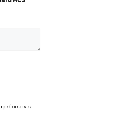
dera HCS”
a próxima vez