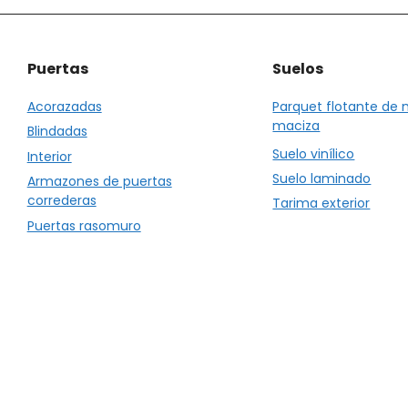
Puertas
Suelos
Acorazadas
Parquet flotante de
maciza
Blindadas
Suelo vinílico
Interior
Suelo laminado
Armazones de puertas
correderas
Tarima exterior
Puertas rasomuro