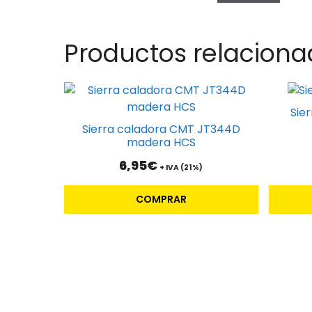
Productos relaciona
Sie
Sierra caladora CMT JT344D
madera HCS
6,95
€
+ IVA (21%)
COMPRAR