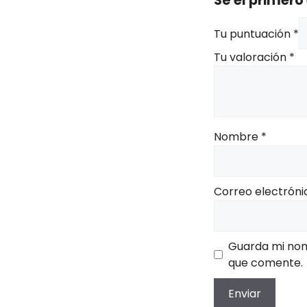
Sé el primer
Tu puntuación
*
Tu valoración
*
Nombre
*
Correo electrón
Guarda mi nom
que comente.