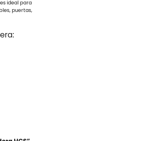
es ideal para
les, puertas,
era: