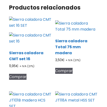
Productos relacionados
Sierra caladora
Total 75 mm
Sierras caladora
madera
CMT set 16
3,50
€
+ IVA (21%)
11,95
€
+ IVA (21%)
Comprar
Comprar