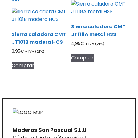
Sierra caladora CMT
Sierra caladora CMT
JT118A metal HSS
JT101B madera HCS
4,95
€
+ IVA (21%)
3,95
€
+ IVA (21%)
Comprar
Comprar
Maderas San Pascual S.L.U