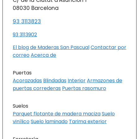
C/ de la Ciutat d'Asunción 1
08030 Barcelona
93 3113823
93 3113902
El blog de Maderas San Pascual
Contactar por
correo
Acerca de
Puertas
Acorazadas
Blindadas
Interior
Armazones de
puertas correderas
Puertas rasomuro
Suelos
Parquet flotante de madera maciza
Suelo
vinílico
Suelo laminado
Tarima exterior