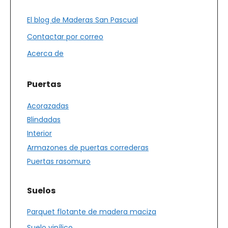
El blog de Maderas San Pascual
Contactar por correo
Acerca de
Puertas
Acorazadas
Blindadas
Interior
Armazones de puertas correderas
Puertas rasomuro
Suelos
Parquet flotante de madera maciza
Suelo vinílico