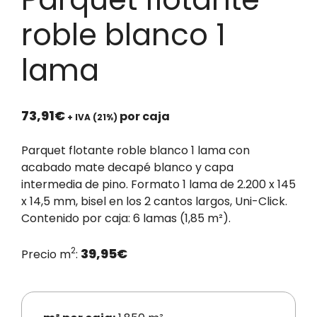
roble blanco 1
lama
73,91
€
por caja
+ IVA (21%)
Parquet flotante roble blanco 1 lama con
acabado mate decapé blanco y capa
intermedia de pino. Formato 1 lama de 2.200 x 145
x 14,5 mm, bisel en los 2 cantos largos, Uni-Click.
Contenido por caja: 6 lamas (1,85 m²).
2
39,95
€
Precio m
: