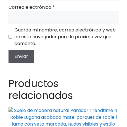
Correo electrónico
*
Guarda mi nombre, correo electrónico y web
en este navegador para la próxima vez que
comente.
Productos
relacionados