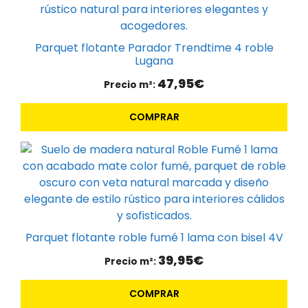
Parquet flotante Parador Trendtime 4 roble
Lugana
47,95
€
Precio m²:
COMPRAR
Parquet flotante roble fumé 1 lama con bisel 4V
39,95
€
Precio m²:
COMPRAR