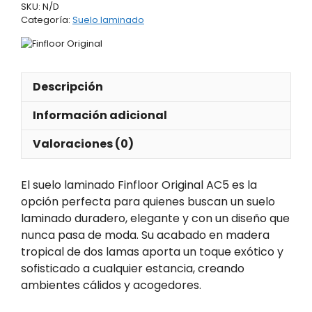
SKU:
N/D
AC5
Categoría:
Suelo laminado
cantidad
Descripción
Información adicional
Valoraciones (0)
El suelo laminado Finfloor Original AC5 es la
opción perfecta para quienes buscan un suelo
laminado duradero, elegante y con un diseño que
nunca pasa de moda. Su acabado en madera
tropical de dos lamas aporta un toque exótico y
sofisticado a cualquier estancia, creando
ambientes cálidos y acogedores.