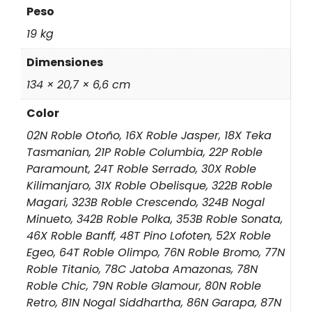
Peso
19 kg
Dimensiones
134 × 20,7 × 6,6 cm
Color
02N Roble Otoño, 16X Roble Jasper, 18X Teka
Tasmanian, 21P Roble Columbia, 22P Roble
Paramount, 24T Roble Serrado, 30X Roble
Kilimanjaro, 31X Roble Obelisque, 322B Roble
Magari, 323B Roble Crescendo, 324B Nogal
Minueto, 342B Roble Polka, 353B Roble Sonata,
46X Roble Banff, 48T Pino Lofoten, 52X Roble
Egeo, 64T Roble Olimpo, 76N Roble Bromo, 77N
Roble Titanio, 78C Jatoba Amazonas, 78N
Roble Chic, 79N Roble Glamour, 80N Roble
Retro, 81N Nogal Siddhartha, 86N Garapa, 87N