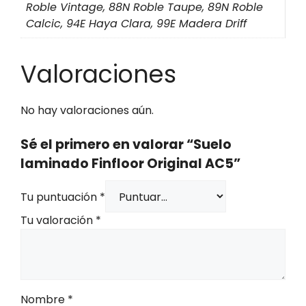
Roble Vintage, 88N Roble Taupe, 89N Roble
Calcic, 94E Haya Clara, 99E Madera Driff
Valoraciones
No hay valoraciones aún.
Sé el primero en valorar “Suelo
laminado Finfloor Original AC5”
Tu puntuación
*
Tu valoración
*
Nombre
*