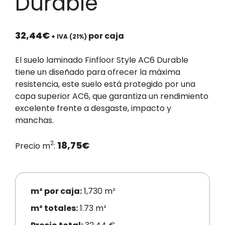
Durable
32,44
€
por caja
+ IVA (21%)
El suelo laminado Finfloor Style AC6 Durable
tiene un diseñado para ofrecer la máxima
resistencia, este suelo está protegido por una
capa superior AC6, que garantiza un rendimiento
excelente frente a desgaste, impacto y
manchas.
2
18,75
€
Precio m
:
m² por caja:
1,730 m²
m² totales:
1.73 m²