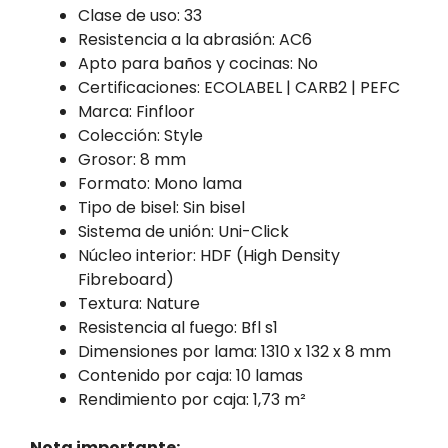
Clase de uso: 33
Resistencia a la abrasión: AC6
Apto para baños y cocinas: No
Certificaciones: ECOLABEL | CARB2 | PEFC
Marca: Finfloor
Colección: Style
Grosor: 8 mm
Formato: Mono lama
Tipo de bisel: Sin bisel
Sistema de unión: Uni-Click
Núcleo interior: HDF (High Density
Fibreboard)
Textura: Nature
Resistencia al fuego: Bfl s1
Dimensiones por lama: 1310 x 132 x 8 mm
Contenido por caja: 10 lamas
Rendimiento por caja: 1,73 m²
Nota importante: