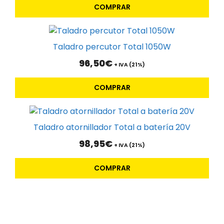
COMPRAR
Taladro percutor Total 1050W
96,50
€
+ IVA (21%)
COMPRAR
Taladro atornillador Total a batería 20V
98,95
€
+ IVA (21%)
COMPRAR