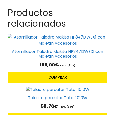
Productos
relacionados
Atornillador Taladro Makita HP347DWEX1 con
Maletín Accesorios
199,00
€
+ IVA (21%)
COMPRAR
Taladro percutor Total 1010W
58,70
€
+ IVA (21%)