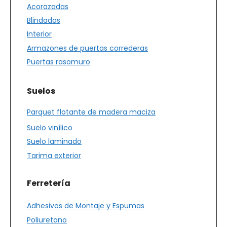
Acorazadas
Blindadas
Interior
Armazones de puertas correderas
Puertas rasomuro
Suelos
Parquet flotante de madera maciza
Suelo vinílico
Suelo laminado
Tarima exterior
Ferretería
Adhesivos de Montaje y Espumas
Poliuretano