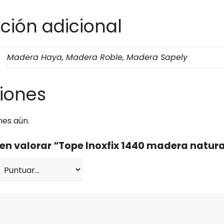
ción adicional
Madera Haya, Madera Roble, Madera Sapely
iones
nes aún.
 en valorar “Tope Inoxfix 1440 madera natura