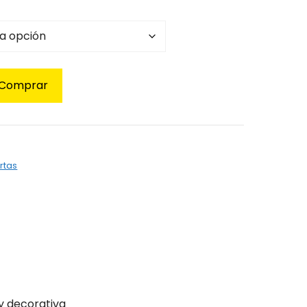
Comprar
rtas
y decorativa