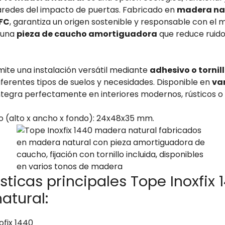
redes del impacto de puertas. Fabricado en
madera na
EFC
, garantiza un origen sostenible y responsable con el
e una
pieza de caucho amortiguadora
que reduce ruido
ite una instalación versátil mediante
adhesivo o tornil
ferentes tipos de suelos y necesidades. Disponible en
va
integra perfectamente en interiores modernos, rústicos o 
 (alto x ancho x fondo): 24x48x35 mm.
sticas principales Tope Inoxfix 
atural:
ofix 1440