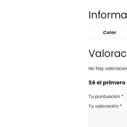
Informa
Color
Valorac
No hay valoracio
Sé el primero
Tu puntuación
*
Tu valoración
*