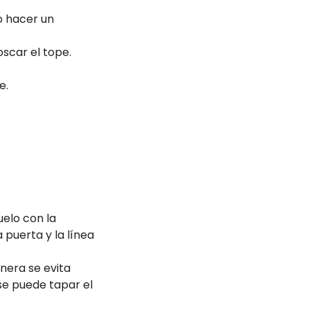
o hacer un
oscar el tope.
e.
uelo con la
 puerta y la línea
nera se evita
 se puede tapar el