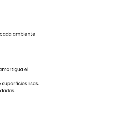
 cada ambiente
amortigua el
superficies lisas.
ndadas.