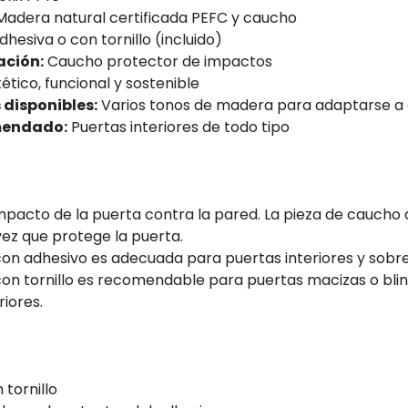
adera natural certificada PEFC y caucho
hesiva o con tornillo (incluido)
ción:
Caucho protector de impactos
ético, funcional y sostenible
disponibles:
Varios tonos de madera para adaptarse a
mendado:
Puertas interiores de todo tipo
mpacto de la puerta contra la pared. La pieza de caucho 
vez que protege la puerta.
 con adhesivo es adecuada para puertas interiores y sobre 
 con tornillo es recomendable para puertas macizas o bli
riores.
 tornillo