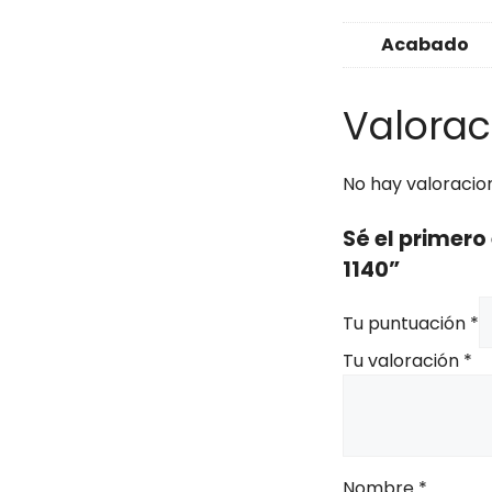
Acabado
Valorac
No hay valoracio
Sé el primer
1140”
Tu puntuación
*
Tu valoración
*
Nombre
*