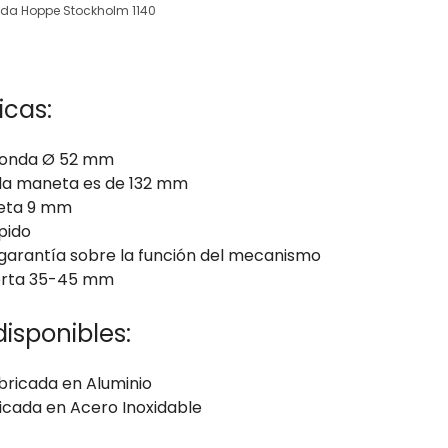
da Hoppe Stockholm 1140
icas:
donda Ø 52 mm
e la maneta es de 132 mm
seta 9 mm
pido
 garantía sobre la función del mecanismo
erta 35-45 mm
isponibles:
bricada en Aluminio
ricada en Acero Inoxidable