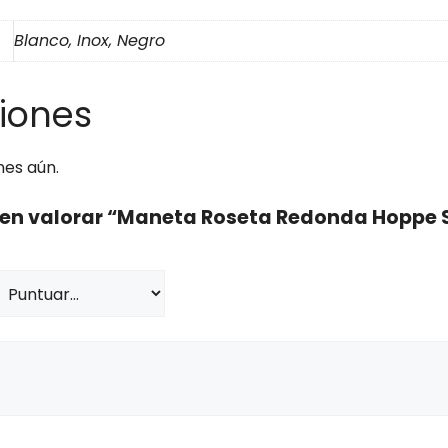
Blanco, Inox, Negro
iones
nes aún.
o en valorar “Maneta Roseta Redonda Hoppe