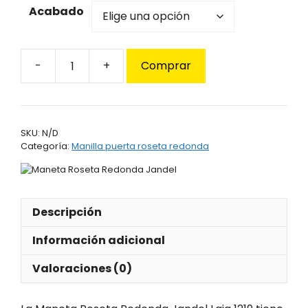
Acabado
Comprar
Maneta
Roseta
Redonda
Jandel
SKU:
N/D
Laia
Categoría:
Manilla puerta roseta redonda
1219
cantidad
Descripción
Información adicional
Valoraciones (0)