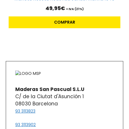
elegir
49,95
€
+ IVA (21%)
en
la
COMPRAR
página
de
producto
Maderas San Pascual S.L.U
C/ de la Ciutat d'Asunción 1
08030 Barcelona
93 3113823
93 3113902