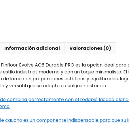
Información adicional
Valoraciones (0)
 Finfloor Evolve AC6 Durable PRO es la opción ideal para
 estilo industrial, moderno y con un toque minimalista. 
 de lama con proporciones estéticas y equilibradas, log
e y versátil que se adapta a cualquier estancia.
ado combina perfectamente con el rodapié lacado blanc
romo.
 de caucho es un componente indispensable para que su 