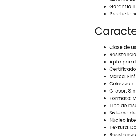
Garantía Li
Producto s
Caracte
Clase de us
Resistencia
Apto para b
Certificad
Marca: Finf
Colección:
Grosor: 8
Formato: 
Tipo de bise
Sistema de 
Núcleo inte
Textura: D
Resistencia 