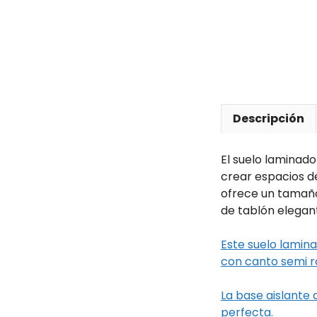
Descripción
El suelo laminado
crear espacios de
ofrece un tamaño
de tablón elegant
Este suelo lamin
con canto semi 
La base aislante
perfecta.