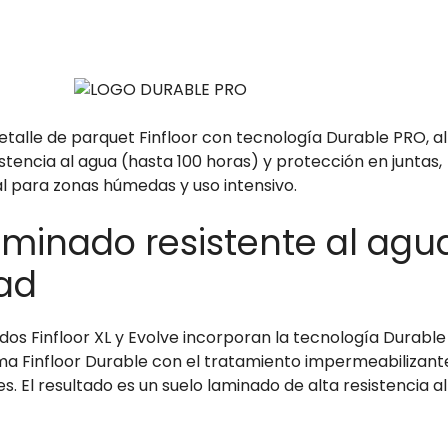
aminado resistente al agua
ad
dos Finfloor XL y Evolve incorporan la tecnología Durable
ma Finfloor Durable con el tratamiento impermeabilizant
es. El resultado es un suelo laminado de alta resistencia al