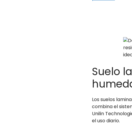
Suelo l
humed
Los suelos lamina
combina el siste
Unilin Technologi
el uso diario.