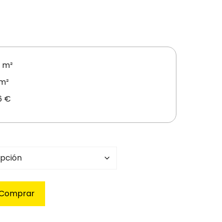
 m²
 m²
6 €
Comprar