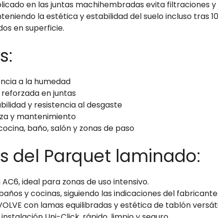
licado en las juntas machihembradas evita filtraciones y
eniendo la estética y estabilidad del suelo incluso tras 1
dos en superficie.
s:
tencia a la humedad
 reforzada en juntas
ilidad y resistencia al desgaste
ieza y mantenimiento
cocina, baño, salón y zonas de paso
s del Parquet laminado:
 AC6, ideal para zonas de uso intensivo.
años y cocinas, siguiendo las indicaciones del fabricante
OLVE con lamas equilibradas y estética de tablón versáti
instalación Uni-Click, rápido, limpio y seguro.