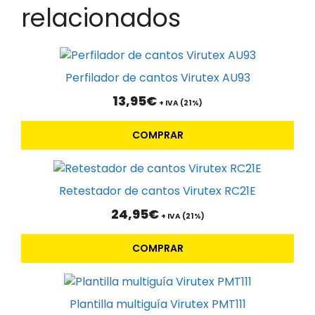
relacionados
Perfilador de cantos Virutex AU93
13,95
€
+ IVA (21%)
COMPRAR
Retestador de cantos Virutex RC21E
24,95
€
+ IVA (21%)
COMPRAR
Plantilla multiguía Virutex PMT111