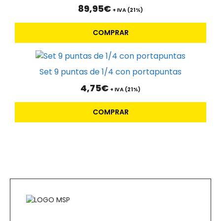
89,95
€
+ IVA (21%)
COMPRAR
Set 9 puntas de 1/4 con portapuntas
4,75
€
+ IVA (21%)
COMPRAR